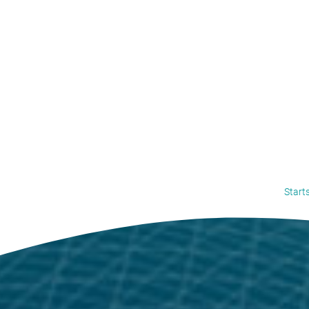
Starts