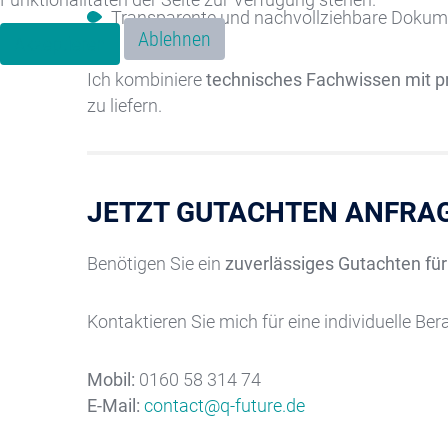
Transparente und nachvollziehbare Dokum
Ablehnen
Akzeptieren
Ich kombiniere
technisches Fachwissen mit pr
zu liefern.
JETZT GUTACHTEN ANFRA
Benötigen Sie ein
zuverlässiges Gutachten fü
Kontaktieren Sie mich für eine individuelle Be
Mobil:
0160 58 314 74
E-Mail:
contact@q-future.de