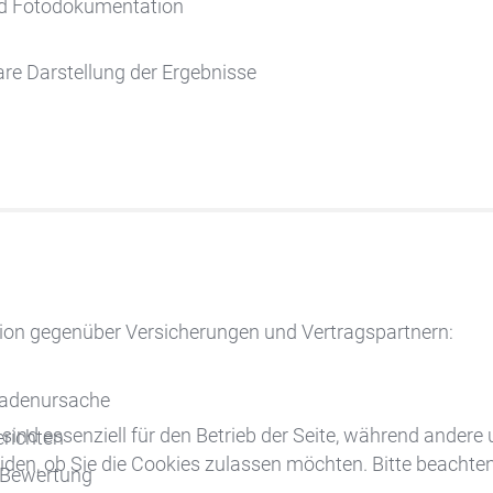
nd Fotodokumentation
are Darstellung der Ergebnisse
ition gegenüber Versicherungen und Vertragspartnern:
hadenursache
sind essenziell für den Betrieb der Seite, während andere
richten
iden, ob Sie die Cookies zulassen möchten. Bitte beachten
r Bewertung