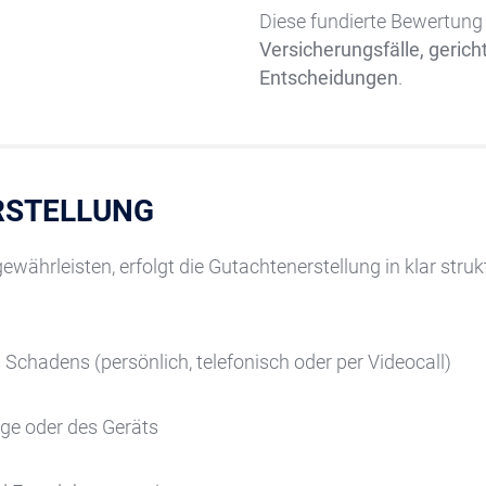
Diese fundierte Bewertung 
Versicherungsfälle, gerich
Entscheidungen
.
RSTELLUNG
ährleisten, erfolgt die Gutachtenerstellung in klar strukt
 Schadens (persönlich, telefonisch oder per Videocall)
age oder des Geräts