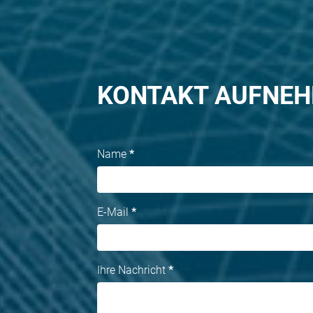
KONTAKT AUFNE
Name
*
E-Mail
*
Ihre Nachricht
*