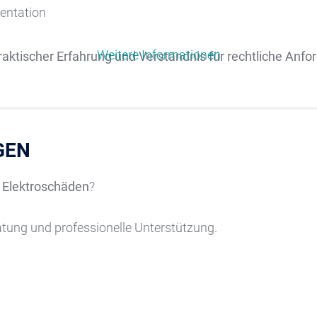
entation
Weitere Informationen
aktischer Erfahrung und Verständnis für rechtliche Anf
GEN
r Elektroschäden
?
ratung und professionelle Unterstützung.