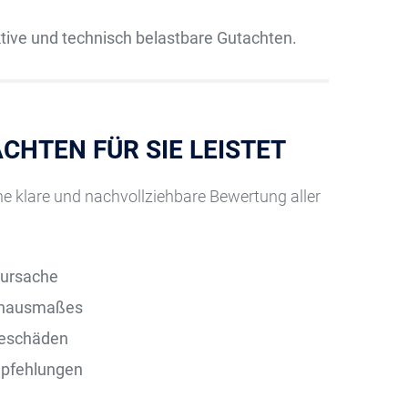
tive und technisch belastbare Gutachten.
CHTEN FÜR SIE LEISTET
ne klare und nachvollziehbare Bewertung aller
ursache
nausmaßes
geschäden
pfehlungen