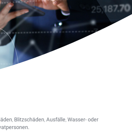
häden
,
Blitzschäden
,
Ausfälle
,
Wasser- oder
vatpersonen.