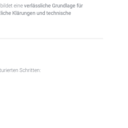
bildet eine
verlässliche Grundlage für
tliche Klärungen und technische
urierten Schritten: