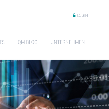
LOGIN
TS
QM BLOG
UNTERNEHMEN