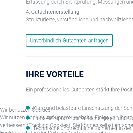
Erfassung durch Sichtprüfung, Messungen u
Gutachtenerstellung
Strukturierte, verständliche und nachvollziehb
Unverbindlich Gutachten anfragen
IHRE VORTEILE
Ein professionelles Gutachten stärkt Ihre Pos
Klare und belastbare Einschätzung der Sc
Wir benutzen Cookies
Wir nutzen Cookies auf unserer Website. Einige von ihnen 
Hohe Akzeptanz bei Versicherungen und Ge
verbessern (Tracking Cookies). Sie können selbst entsche
Technische und rechtliche Sicherheit in de
Funktionalitäten der Seite zur Verfügung stehen.